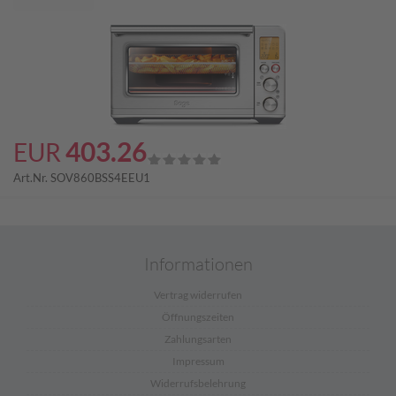
403.26
EUR
Art.Nr.
SOV860BSS4EEU1
Informationen
Vertrag widerrufen
Öffnungszeiten
Zahlungsarten
Impressum
Widerrufsbelehrung