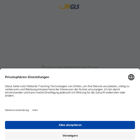
Preisvergleichpartner