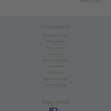
Seite 1 von 1
Informationen
Vertrag widerrufen
Öffnungszeiten
Zahlungsarten
Impressum
Widerrufsbelehrung
Unsere AGB
Datenschutz
Lieferinformationen
Gewährleistung
Folge uns auf