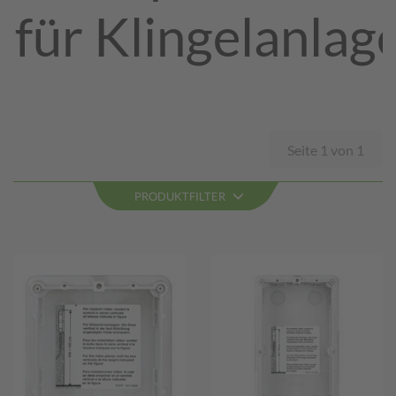
für Klingelanlag
Seite 1 von 1
PRODUKTFILTER