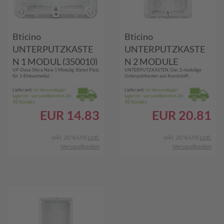
Bticino
Bticino
UNTERPUTZKASTE
UNTERPUTZKASTE
N 1 MODUL (350010)
N 2 MODULE
UP-Dose Sfera New 1 Modulig: Bietet Platz
UNTERPUTZKASTEN: Der 2-modulige
(350020)
für 1-Einbaumodul...
Unterputzkasten aus Kunststoff...
Lieferzeit:
Im Versandlager
Lieferzeit:
Im Versandlager
lagernd - versandbereit in 24-
lagernd - versandbereit in 24-
48 Stunden
48 Stunden
EUR
14.83
EUR
20.81
inkl. 20 % USt
zzgl.
inkl. 20 % USt
zzgl.
Versandkosten
Versandkosten