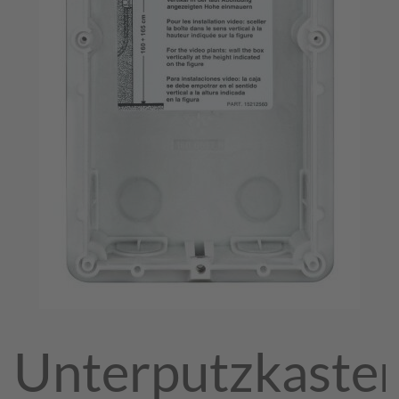
Unterputzkaste