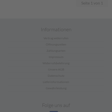
Seite 1 von 1
Informationen
Vertrag widerrufen
Öffnungszeiten
Zahlungsarten
Impressum
Widerrufsbelehrung
Unsere AGB
Datenschutz
Lieferinformationen
Gewährleistung
Folge uns auf