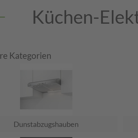
Küchen-Elek
re Kategorien
Dunstabzugshauben