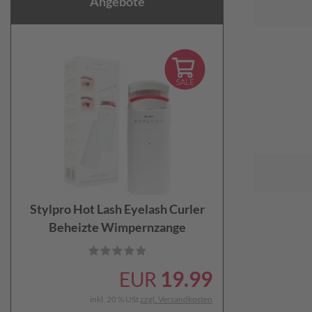
Angebote
Stylpro Hot Lash Eyelash Curler
Beheizte Wimpernzange
19.99
EUR
inkl. 20 % USt
zzgl. Versandkosten