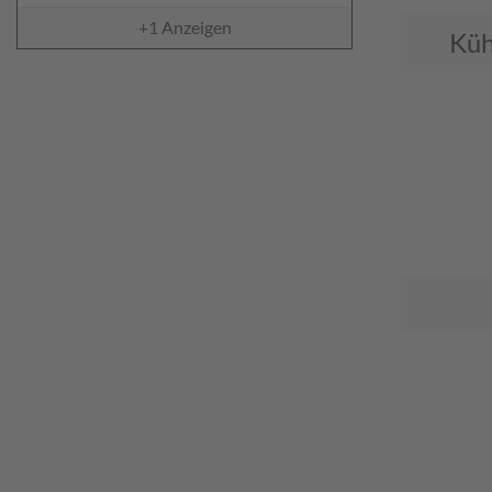
+1
Anzeigen
Küh