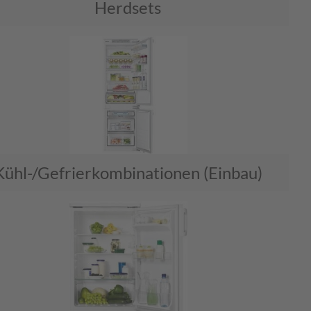
Herdsets
Kühl-/Gefrierkombinationen (Einbau)