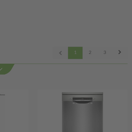
Next
1
2
3
Prev