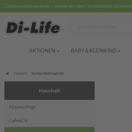
GRATISVERSAND AB 50,-
ONLINE SEIT 2007
E-COMMERCE GÜTEZEIC
AKTIONEN
BABY & KLEINKIND
Startseite
Haushalt
Küchen-Elektrogeräte
Haushalt
Körperpflege
Cafe&Co