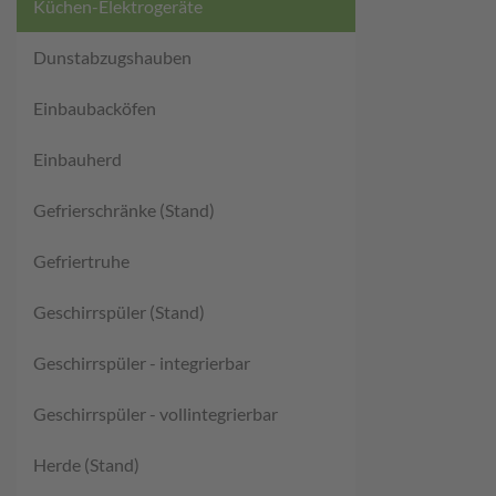
Küchen-Elektrogeräte
Dunstabzugshauben
Einbaubacköfen
Einbauherd
Gefrierschränke (Stand)
Gefriertruhe
Geschirrspüler (Stand)
Geschirrspüler - integrierbar
Geschirrspüler - vollintegrierbar
Herde (Stand)