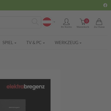
0
Ihr Konto
Warenkorb
Zur Kasse
Suchen
SPIEL
TV & PC
WERKZEUG