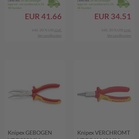
Lieferzeit:
Im Versandlager
Lieferzeit:
Im Versandlager
lagernd - versandbereit in 24-
lagernd - versandbereit in 24-
48 Stunden
48 Stunden
EUR
41.66
EUR
34.51
inkl. 20 % USt
zzgl.
inkl. 20 % USt
zzgl.
Versandkosten
Versandkosten
Knipex GEBOGEN
Knipex VERCHROMT