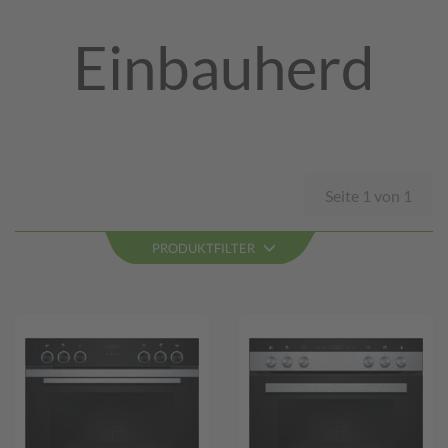
Einbauherd
Seite 1 von 1
PRODUKTFILTER