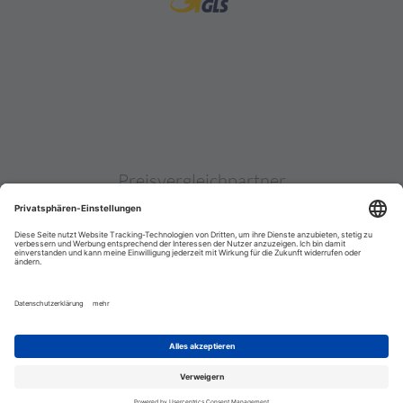
Preisvergleichpartner