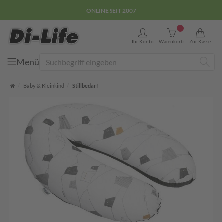
ONLINE SEIT 2007
0
Ihr Konto
Warenkorb
Zur Kasse
Menü
Suche
Startseite
Baby & Kleinkind
Stillbedarf