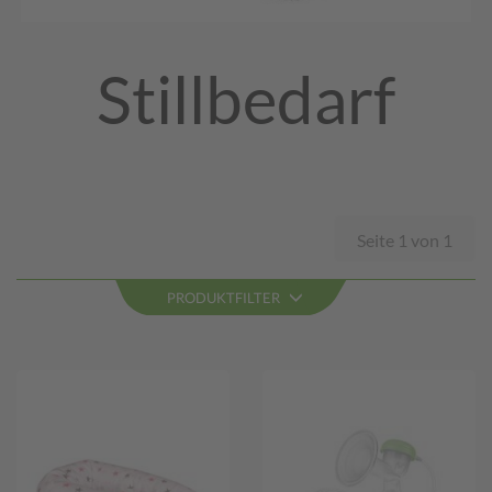
Stillbedarf
Seite 1 von 1
PRODUKTFILTER