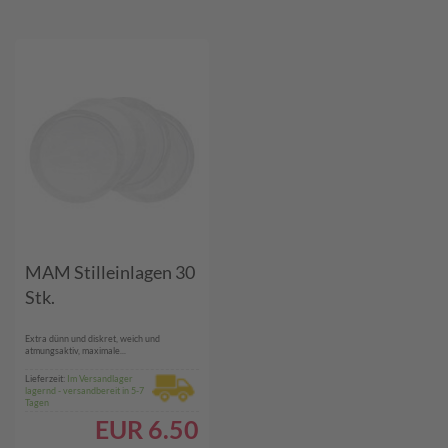
MAM Stilleinlagen 30
Stk.
Extra dünn und diskret, weich und
atmungsaktiv, maximale...
Lieferzeit:
Im Versandlager
lagernd - versandbereit in 5-7
Tagen
EUR
6.50