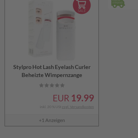
Stylpro Hot Lash Eyelash Curler
Beheizte Wimpernzange
19.99
EUR
inkl. 20 % USt
zzgl. Versandkosten
+1
Anzeigen