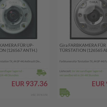
BKAMERA FÜR UP-
Gira FARBKAMERA FÜR 
ON (126567 ANTH.)
TÜRSTATION (126565 A
tation TX_44 (IP 44) Anthrazit Die...
Farbkamerafür Türstation TX_44 (IP 44) Far
sandlager lagernd -
Im Versandlager lagernd -
Lieferzeit:
n 24-48 Stunden
versandbereit in 24-48 Stunden
937.36
EUR
EUR
inkl. 20 % USt