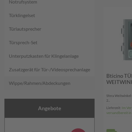
Notrufsystem
Türklingelset
Türlautsprecher
Türsprech-Set
Unterputzkasten für Klingelanlage
Zusatzgerät für Tür-/Videosprechanlage
Bticino T
WEITWINK
Wippe/Rahmen/Abdeckungen
Sfera Weitwinkel
2...
Angebote
Im Ver
Lieferzeit:
versandbereit i