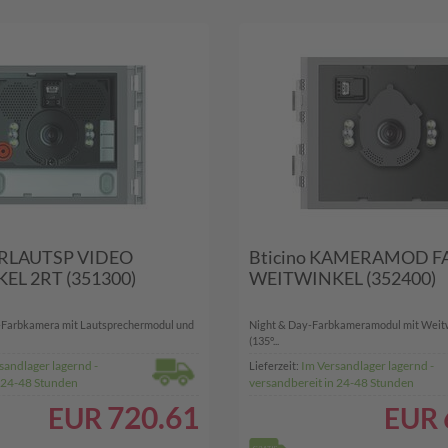
ÜRLAUTSP VIDEO
Bticino KAMERAMOD F
EL 2RT (351300)
WEITWINKEL (352400)
-Farbkamera mit Lautsprechermodul und
Night & Day-Farbkameramodul mit Weitw
(135°...
sandlager lagernd -
Im Versandlager lagernd -
Lieferzeit:
n 24-48 Stunden
versandbereit in 24-48 Stunden
720.61
EUR
EUR