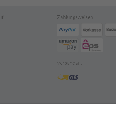
uf
Zahlungsweisen
Versandart