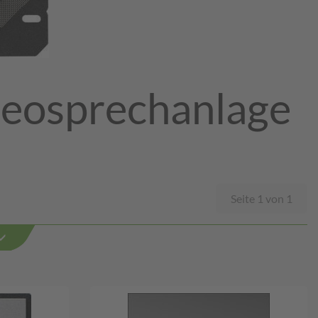
deosprechanlage
Seite 1 von 1