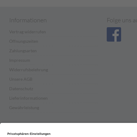
Informationen
Folge uns a
Vertrag widerrufen
Öffnungszeiten
Zahlungsarten
Impressum
Widerrufsbelehrung
Unsere AGB
Datenschutz
Lieferinformationen
Gewährleistung