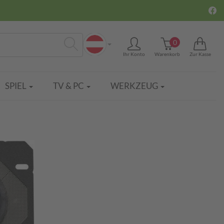
0
Ihr Konto
Warenkorb
Zur Kasse
Suchen
SPIEL
TV & PC
WERKZEUG