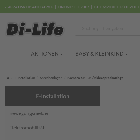
GRATISVERSAND AB 50,-
ONLINE SEIT 2007
E-COMMERCE GÜTEZEIC
AKTIONEN
BABY & KLEINKIND
Startseite
E-Installation
Sprechanlagen
Kamera für Tür-/Videosprechanlage
E-Installation
Bewegungsmelder
Elektromobilität