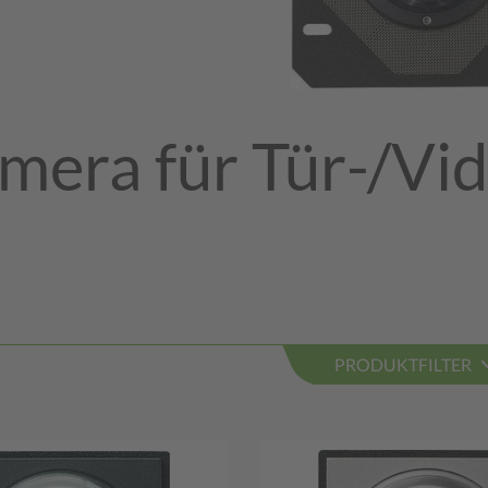
mera für Tür-/Vi
PRODUKTFILTER