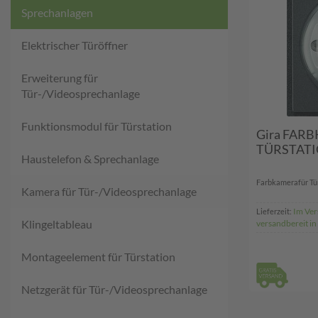
Sprechanlagen
Elektrischer Türöffner
Erweiterung für
Tür-/Videosprechanlage
Funktionsmodul für Türstation
Gira FAR
TÜRSTATI
Haustelefon & Sprechanlage
Farbkamerafür Türs
Kamera für Tür-/Videosprechanlage
Im Ver
Lieferzeit:
Klingeltableau
versandbereit i
Montageelement für Türstation
Netzgerät für Tür-/Videosprechanlage