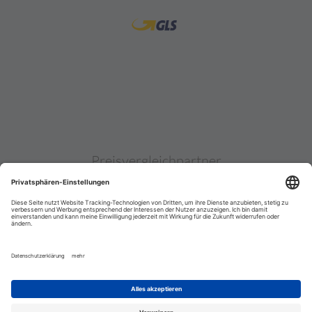
Preisvergleichpartner