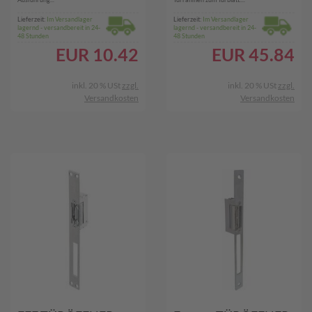
Lieferzeit:
Im Versandlager
Lieferzeit:
Im Versandlager
lagernd - versandbereit in 24-
lagernd - versandbereit in 24-
48 Stunden
48 Stunden
EUR
10.42
EUR
45.84
inkl. 20 % USt
zzgl.
inkl. 20 % USt
zzgl.
Versandkosten
Versandkosten