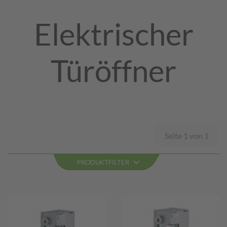
Elektrischer
Türöffner
Seite 1 von 1
PRODUKTFILTER