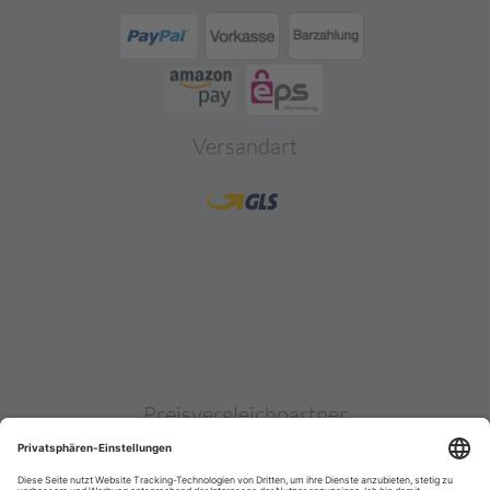
Versandart
Preisvergleichpartner