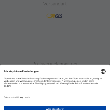
Versandart
Preisvergleichpartner