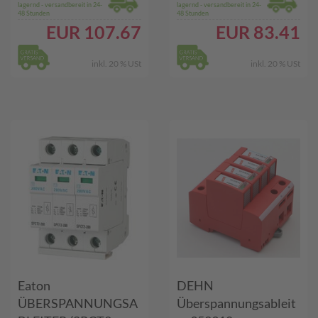
lagernd - versandbereit in 24-
lagernd - versandbereit in 24-
48 Stunden
48 Stunden
EUR
107.67
EUR
83.41
inkl. 20 % USt
inkl. 20 % USt
Eaton
DEHN
ÜBERSPANNUNGSA
Überspannungsableit