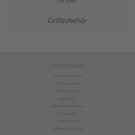
Grillzubehör
Informationen
Vertrag widerrufen
Öffnungszeiten
Zahlungsarten
Impressum
Widerrufsbelehrung
Unsere AGB
Datenschutz
Lieferinformationen