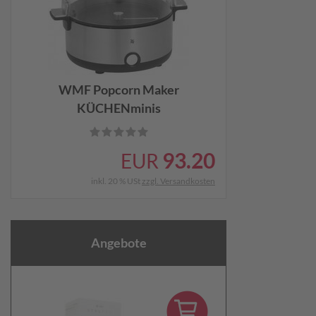
WMF Popcorn Maker
KÜCHENminis
93.20
EUR
inkl. 20 % USt
zzgl. Versandkosten
Angebote