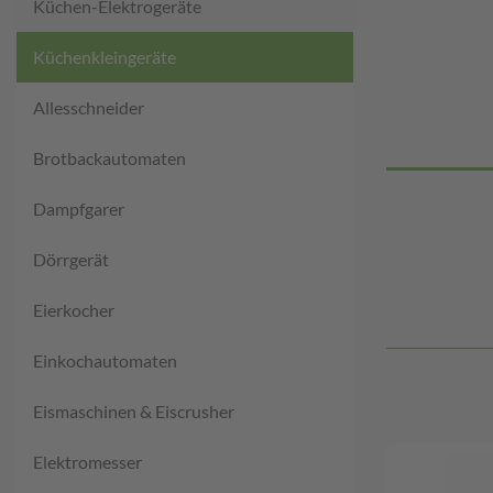
Küchen-Elektrogeräte
Küchenkleingeräte
Allesschneider
Brotbackautomaten
Dampfgarer
Dörrgerät
Eierkocher
Einkochautomaten
Eismaschinen & Eiscrusher
Elektromesser