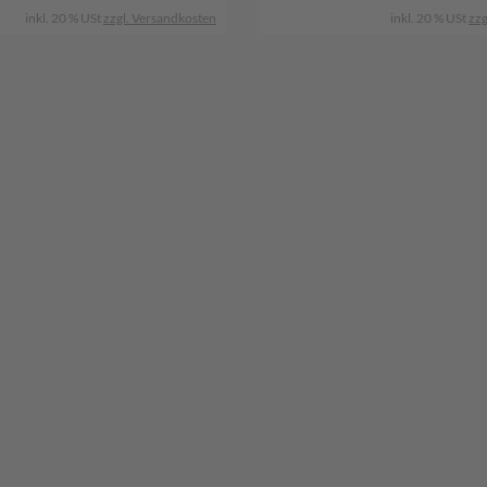
inkl. 20 % USt
zzgl. Versandkosten
inkl. 20 % USt
zzg