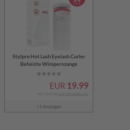
Stylpro Hot Lash Eyelash Curler
Beheizte Wimpernzange
19.99
EUR
inkl. 20 % USt
zzgl. Versandkosten
+1
Anzeigen