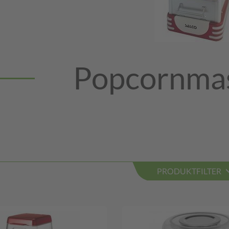
Popcornma
PRODUKTFILTER