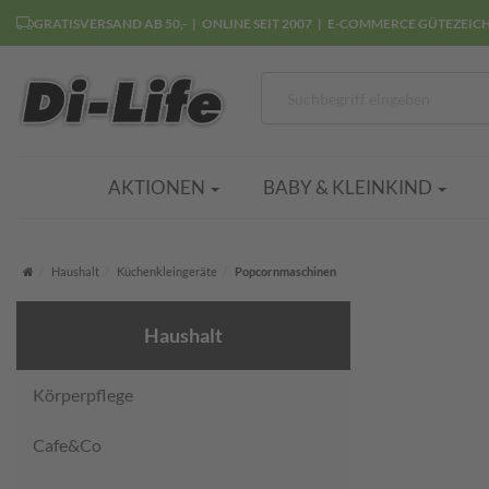
GRATISVERSAND AB 50,-
ONLINE SEIT 2007
E-COMMERCE GÜTEZEIC
AKTIONEN
BABY & KLEINKIND
Startseite
Haushalt
Küchenkleingeräte
Popcornmaschinen
Haushalt
Körperpflege
Cafe&Co