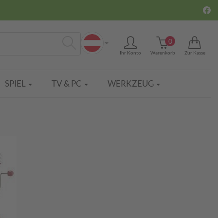
0
Ihr Konto
Warenkorb
Zur Kasse
Suchen
SPIEL
TV & PC
WERKZEUG