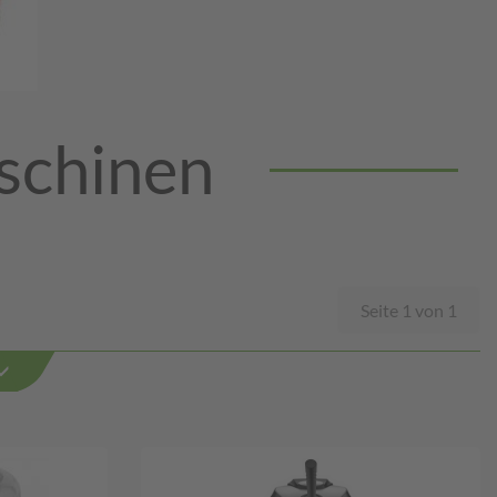
schinen
Seite 1 von 1