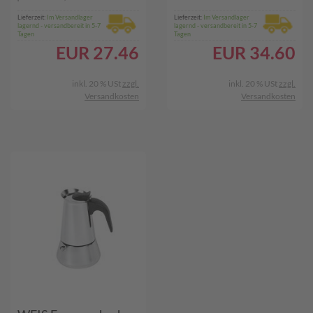
Lieferzeit:
Im Versandlager
Lieferzeit:
Im Versandlager
lagernd - versandbereit in 5-7
lagernd - versandbereit in 5-7
Tagen
Tagen
EUR
27.46
EUR
34.60
inkl. 20 % USt
zzgl.
inkl. 20 % USt
zzgl.
Versandkosten
Versandkosten