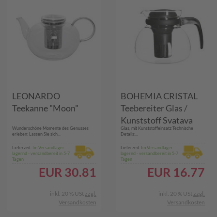
LEONARDO
BOHEMIA CRISTAL
Teekanne "Moon"
Teebereiter Glas /
Kunststoff Svatava
Wunderschöne Momente des Genusses
Glas, mit Kunststoffeinsatz Technische
1,5 l H:15cm
erleben: Lassen Sie sich...
Details:...
Lieferzeit:
Im Versandlager
Lieferzeit:
Im Versandlager
lagernd - versandbereit in 5-7
lagernd - versandbereit in 5-7
Tagen
Tagen
EUR
30.81
EUR
16.77
inkl. 20 % USt
zzgl.
inkl. 20 % USt
zzgl.
Versandkosten
Versandkosten