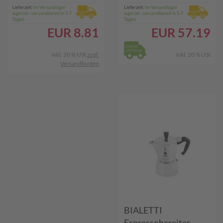
Lieferzeit:
Im Versandlager
Lieferzeit:
Im Versandlager
lagernd - versandbereit in 5-7
lagernd - versandbereit in 5-7
Tagen
Tagen
EUR
8.81
EUR
57.19
inkl. 20 % USt
zzgl.
inkl. 20 % USt
Versandkosten
BIALETTI
Espressobereiter