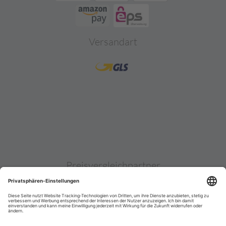
Versandart
Preisvergleichpartner