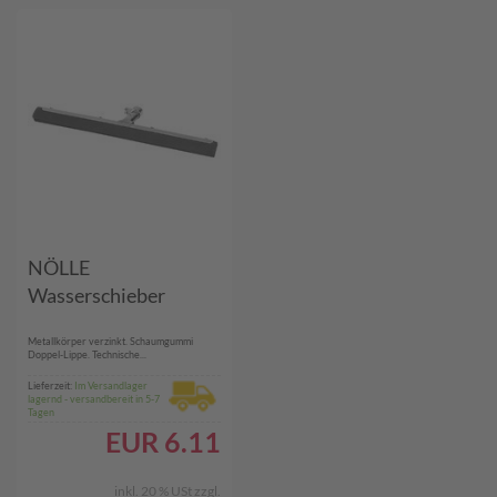
NÖLLE
Wasserschieber
Metallkörper verzinkt. Schaumgummi
Doppel-Lippe. Technische...
Lieferzeit:
Im Versandlager
lagernd - versandbereit in 5-7
Tagen
EUR
6.11
inkl. 20 % USt
zzgl.