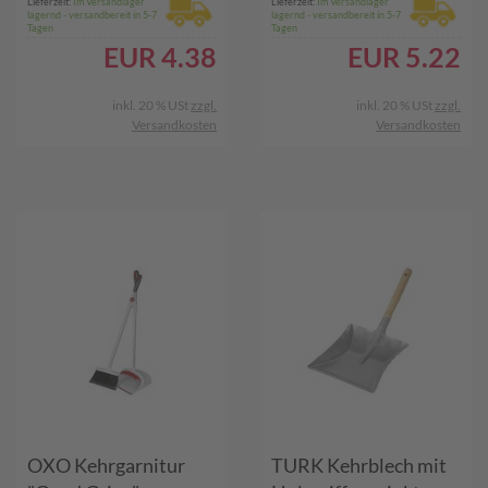
Lieferzeit:
Im Versandlager
Lieferzeit:
Im Versandlager
lagernd - versandbereit in 5-7
lagernd - versandbereit in 5-7
Tagen
Tagen
EUR
4.38
EUR
5.22
inkl. 20 % USt
zzgl.
inkl. 20 % USt
zzgl.
Versandkosten
Versandkosten
OXO Kehrgarnitur
TURK Kehrblech mit