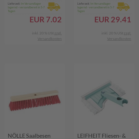
Lieferzeit:
Im Versandlager
Lieferzeit:
Im Versandlager
lagernd - versandbereit in 5-7
lagernd - versandbereit in 5-7
Tagen
Tagen
EUR
7.02
EUR
29.41
inkl. 20 % USt
zzgl.
inkl. 20 % USt
zzgl.
Versandkosten
Versandkosten
NÖLLE Saalbesen
LEIFHEIT Fliesen- &