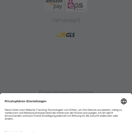
Versandart
Preisvergleichpartner