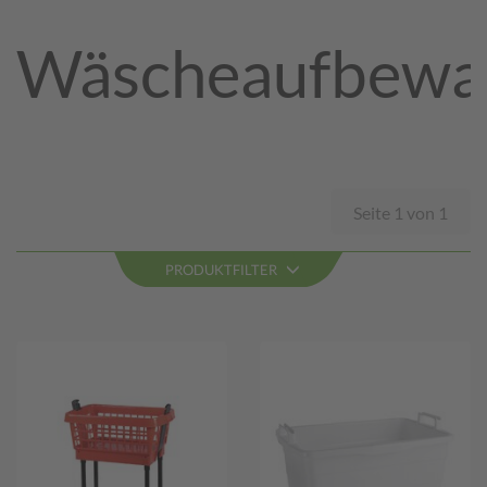
Wäscheaufbewa
Seite 1 von 1
PRODUKTFILTER