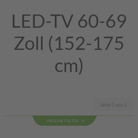
LED-TV 60-69
Zoll (152-175
cm)
Seite 1 von 1
PRODUKTFILTER