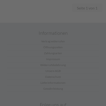
Seite 1 von 1
Informationen
Vertrag widerrufen
Öffnungszeiten
Zahlungsarten
Impressum
Widerrufsbelehrung
Unsere AGB
Datenschutz
Lieferinformationen
Gewährleistung
Folge uns auf