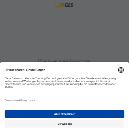
Preisvergleichpartner