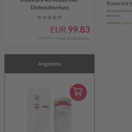
Roborock M
Diebstahlschutz
Scharfer Präzisio
Robuster...
lagern
Lieferzeit:
99.83
EUR
inkl. 20 % USt
zzgl. Versandkosten
Angebote