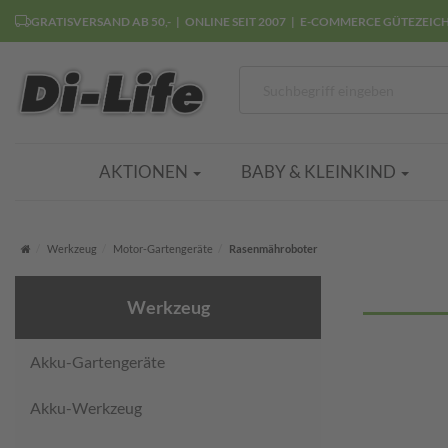
GRATISVERSAND AB 50,-
ONLINE SEIT 2007
E-COMMERCE GÜTEZEIC
AKTIONEN
BABY & KLEINKIND
Startseite
Werkzeug
Motor-Gartengeräte
Rasenmähroboter
Werkzeug
Akku-Gartengeräte
Akku-Werkzeug