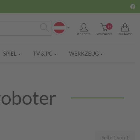
0
Ihr Konto
Warenkorb
Zur Kasse
Suchen
SPIEL
TV & PC
WERKZEUG
oboter
Seite 1 von 1