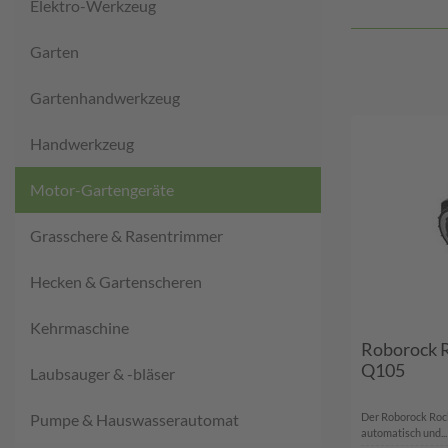
Elektro-Werkzeug
Garten
Gartenhandwerkzeug
Handwerkzeug
Motor-Gartengeräte
Grasschere & Rasentrimmer
Hecken & Gartenscheren
Kehrmaschine
Roborock 
Q105
Laubsauger & -bläser
Pumpe & Hauswasserautomat
Der Roborock Roc
automatisch und...