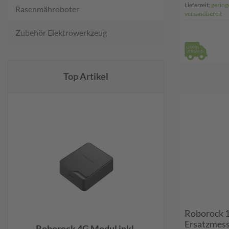
gering
Lieferzeit:
Rasenmähroboter
versandbereit
Zubehör Elektrowerkzeug
Top Artikel
Roborock 1
Ersatzmess
Roborock 4G Modul inkl.