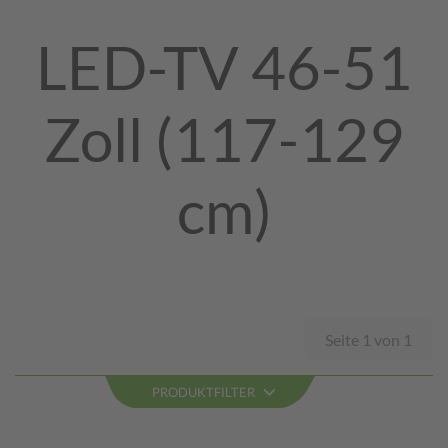
LED-TV 46-51
Zoll (117-129
cm)
Seite 1 von 1
PRODUKTFILTER