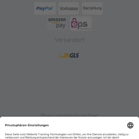
Versandart
Preisvergleichpartner