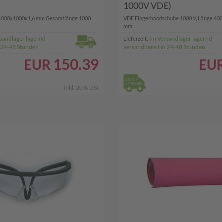
1000V VDE)
000x1000x1,6 mm Gesamtlänge 1000
VDE Fingerhandschuhe 1000 V, Länge 400
mm...
sandlager lagernd -
Im Versandlager lagernd -
Lieferzeit:
n 24-48 Stunden
versandbereit in 24-48 Stunden
150.39
EUR
EU
inkl. 20 % USt