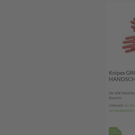
Knipex GRÖ
HANDSCH
Die VDE Elektrik
Klasse 0...
Im Ver
Lieferzeit:
versandbereit i