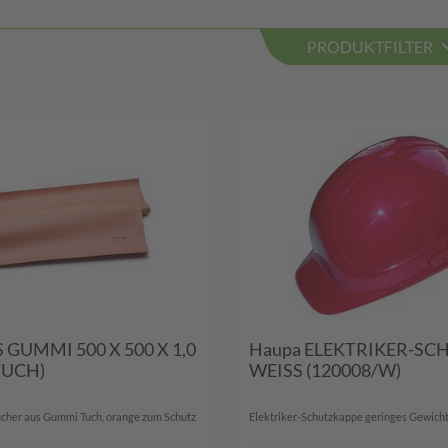
PRODUKTFILTER
S GUMMI 500 X 500 X 1,0
Haupa ELEKTRIKER-S
TUCH)
WEISS (120008/W)
cher aus Gummi Tuch, orange zum Schutz
Elektriker-Schutzkappe geringes Gewicht, 