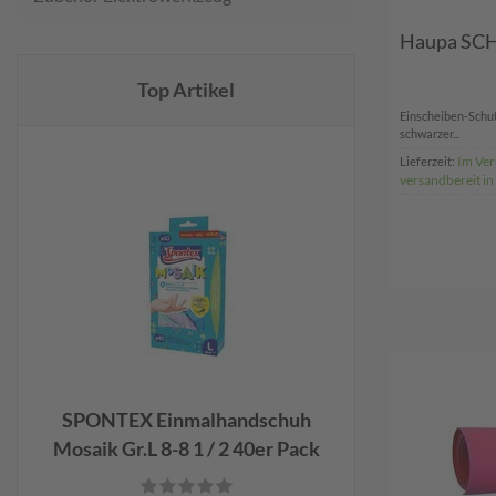
Haupa SCH
Top Artikel
Einscheiben-Schutz
schwarzer...
Im Ver
Lieferzeit:
versandbereit i
SPONTEX Einmalhandschuh
Mosaik Gr.L 8-8 1 / 2 40er Pack