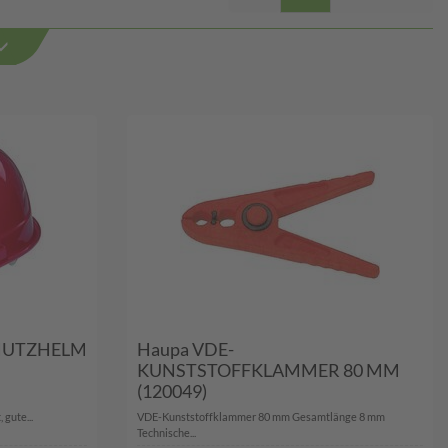
CHUTZHELM
Haupa VDE-
KUNSTSTOFFKLAMMER 80 MM
(120049)
gute...
VDE-Kunststoffklammer 80 mm Gesamtlänge 8 mm
Technische...