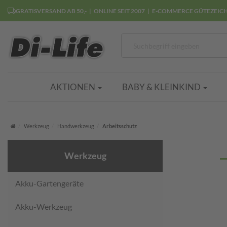
GRATISVERSAND AB 50,-
ONLINE SEIT 2007
E-COMMERCE GÜTEZEIC
AKTIONEN
BABY & KLEINKIND
Startseite
Werkzeug
Handwerkzeug
Arbeitsschutz
Werkzeug
Akku-Gartengeräte
Akku-Werkzeug