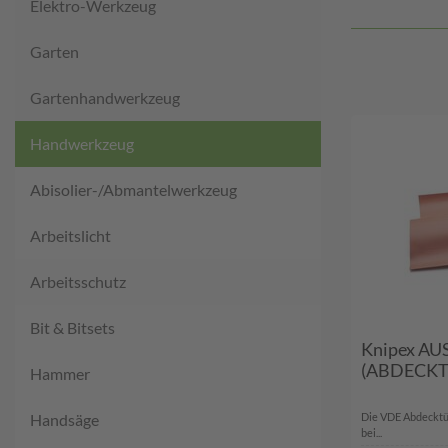
Elektro-Werkzeug
Garten
Gartenhandwerkzeug
Handwerkzeug
Abisolier-/Abmantelwerkzeug
Arbeitslicht
Arbeitsschutz
Bit & Bitsets
Knipex AU
(ABDECK
Hammer
Handsäge
Die VDE Abdecktü
bei...