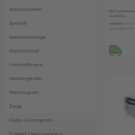
Seitenschneider
VDE-Gummituch 1
mm, Breite...
Spachtel
Im Ver
Lieferzeit:
versandbereit i
Spezialwerkzeuge
Steckschlüssel
Umschaltknarre
Werkzeugkoffer
Werkzeugsets
Zange
Motor-Gartengeräte
Zubehör Elektrowerkzeug