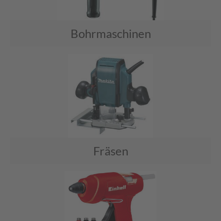
Bohrmaschinen
Fräsen