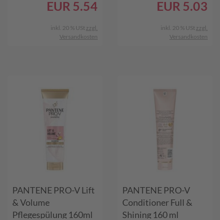
EUR
5.54
EUR
5.03
inkl. 20 % USt
zzgl.
inkl. 20 % USt
zzgl.
Versandkosten
Versandkosten
PANTENE PRO-V Lift
PANTENE PRO-V
& Volume
Conditioner Full &
Pflegespülung 160ml
Shining 160 ml