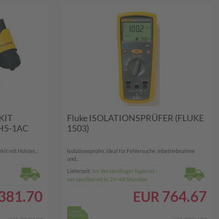
KIT
Fluke ISOLATIONSPRÜFER (FLUKE
H5-1AC
1503)
t mit Holster...
Isolationsprüfer, ideal für Fehlersuche, Inbetriebnahme
und...
Im Versandlager lagernd -
Lieferzeit:
versandbereit in 24-48 Stunden
381.70
764.67
EUR