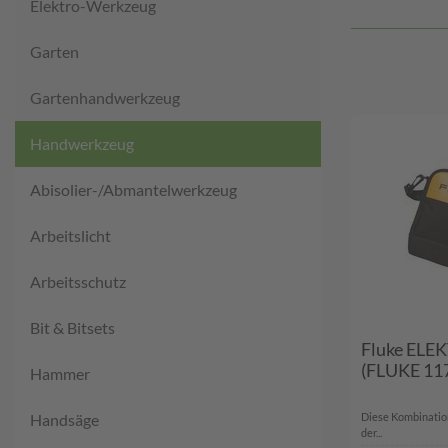
Elektro-Werkzeug
Garten
Gartenhandwerkzeug
Handwerkzeug
Abisolier-/Abmantelwerkzeug
Arbeitslicht
Arbeitsschutz
Bit & Bitsets
Fluke EL
(FLUKE 11
Hammer
Handsäge
Diese Kombination
der...