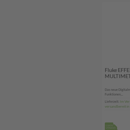
Fluke EF
MULTIMET
Das neue Digitalm
Funktionen,...
Im Ver
Lieferzeit:
versandbereit i