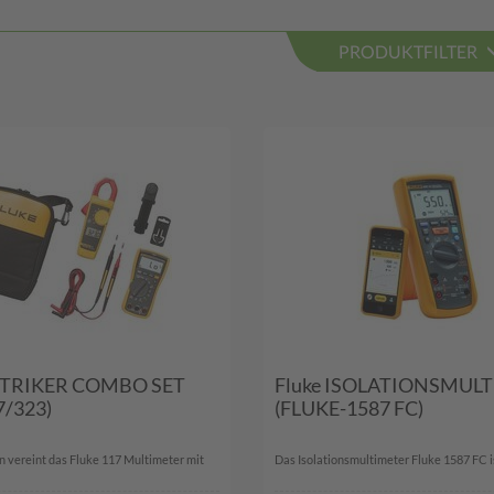
PRODUKTFILTER
EKTRIKER COMBO SET
Fluke ISOLATIONSMUL
7/323)
(FLUKE-1587 FC)
 vereint das Fluke 117 Multimeter mit
Das Isolationsmultimeter Fluke 1587 FC ist