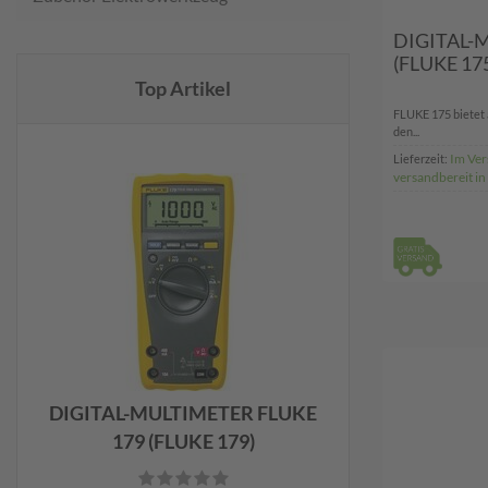
DIGITAL-
(FLUKE 17
Top Artikel
FLUKE 175 bietet 
den...
Im Ver
Lieferzeit:
versandbereit i
DIGITAL-MULTIMETER FLUKE
179 (FLUKE 179)