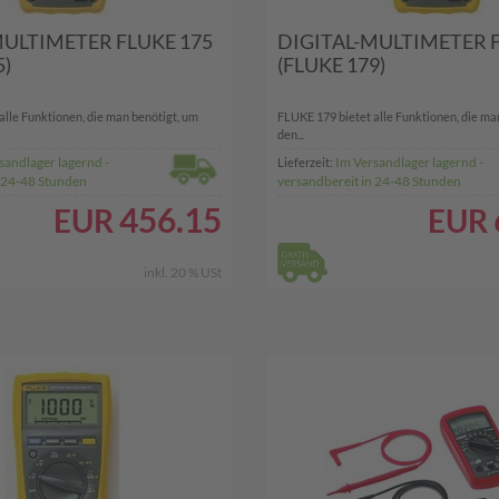
MULTIMETER FLUKE 175
DIGITAL-MULTIMETER F
5)
(FLUKE 179)
alle Funktionen, die man benötigt, um
FLUKE 179 bietet alle Funktionen, die ma
den...
sandlager lagernd -
Im Versandlager lagernd -
Lieferzeit:
n 24-48 Stunden
versandbereit in 24-48 Stunden
456.15
EUR
EUR
inkl. 20 % USt