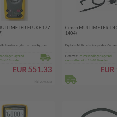
MULTIMETER FLUKE 177
Cimco MULTIMETER-DIG
7)
1404)
alle Funktionen, die man benötigt, um
Digitales Multimeter kompaktes Multimete
sandlager lagernd -
Im Versandlager lagernd -
Lieferzeit:
n 24-48 Stunden
versandbereit in 24-48 Stunden
551.33
EUR
EUR
inkl. 20 % USt