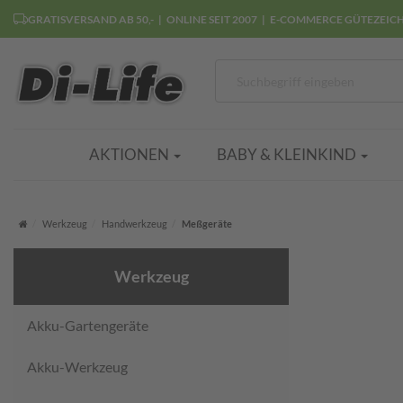
GRATISVERSAND AB 50,-
ONLINE SEIT 2007
E-COMMERCE GÜTEZEIC
AKTIONEN
BABY & KLEINKIND
Startseite
Werkzeug
Handwerkzeug
Meßgeräte
Werkzeug
Akku-Gartengeräte
Akku-Werkzeug