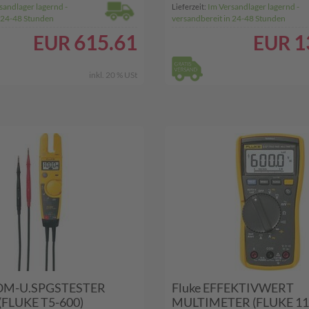
sandlager lagernd -
Im Versandlager lagernd -
Lieferzeit:
n 24-48 Stunden
versandbereit in 24-48 Stunden
615.61
1
EUR
EUR
inkl. 20 % USt
ROM-U.SPGSTESTER
Fluke EFFEKTIVWERT
FLUKE T5-600)
MULTIMETER (FLUKE 11