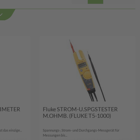
TIMETER
Fluke STROM-U.SPGSTESTER
M.OHMB. (FLUKE T5-1000)
 das einzige...
Spannungs-, Strom- und Durchgangs-Messgerät für
Messungen bis...