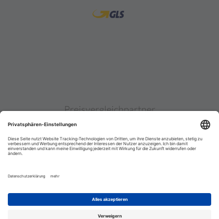
Preisvergleichpartner