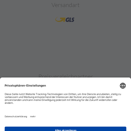
Versandart
Preisvergleichpartner