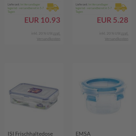
Lieferzeit:
Im Versandlager
Lieferzeit:
Im Versandlager
lagernd - versandbereit in 5-7
lagernd - versandbereit in 5-7
Tagen
Tagen
EUR
10.93
EUR
5.28
inkl. 20 % USt
zzgl.
inkl. 20 % USt
zzgl.
Versandkosten
Versandkosten
ISI Frischhaltedose
EMSA