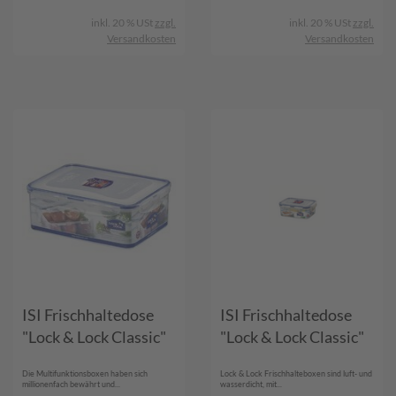
inkl. 20 % USt
zzgl.
inkl. 20 % USt
zzgl.
Versandkosten
Versandkosten
ISI Frischhaltedose
ISI Frischhaltedose
"Lock & Lock Classic"
"Lock & Lock Classic"
Die Multifunktionsboxen haben sich
Lock & Lock Frischhalteboxen sind luft- und
millionenfach bewährt und...
wasserdicht, mit...