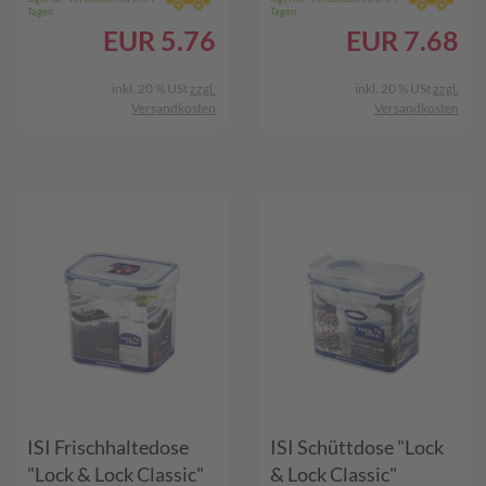
Tagen
Tagen
EUR
5.76
EUR
7.68
inkl. 20 % USt
zzgl.
inkl. 20 % USt
zzgl.
Versandkosten
Versandkosten
ISI Frischhaltedose
ISI Schüttdose "Lock
"Lock & Lock Classic"
& Lock Classic"