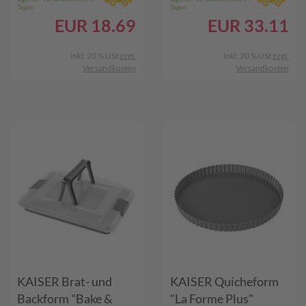
Tagen
Tagen
EUR
18.69
EUR
33.11
inkl. 20 % USt
zzgl.
inkl. 20 % USt
zzgl.
Versandkosten
Versandkosten
KAISER Brat- und
KAISER Quicheform
Backform "Bake &
"La Forme Plus"