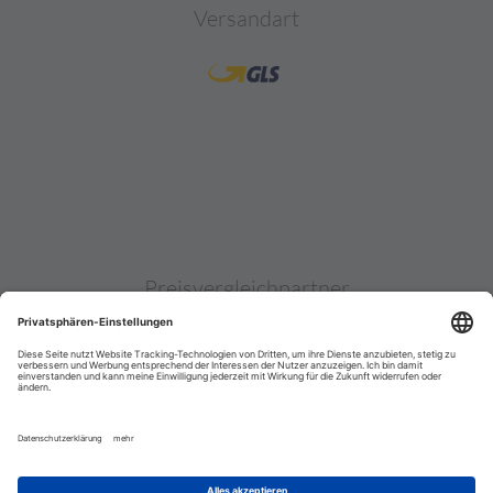
Versandart
Preisvergleichpartner