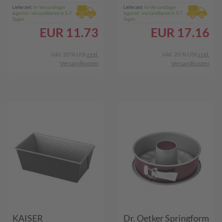
Lieferzeit:
Im Versandlager
Lieferzeit:
Im Versandlager
lagernd - versandbereit in 5-7
lagernd - versandbereit in 5-7
Tagen
Tagen
EUR
11.73
EUR
17.16
inkl. 20 % USt
zzgl.
inkl. 20 % USt
zzgl.
Versandkosten
Versandkosten
KAISER
Dr. Oetker Springform