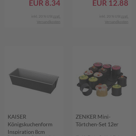
EUR
8.34
EUR
12.88
inkl. 20 % USt
zzgl.
inkl. 20 % USt
zzgl.
Versandkosten
Versandkosten
KAISER
ZENKER Mini-
Königskuchenform
Törtchen-Set 12er
Inspiration 8cm