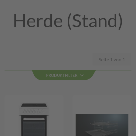
Herde (Stand)
Seite 1 von 1
PRODUKTFILTER