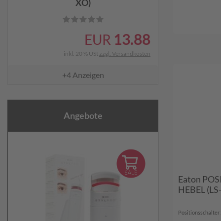
XO)
13.88
EUR
inkl. 20 % USt
zzgl. Versandkosten
+4
Anzeigen
Angebote
Eaton PO
HEBEL (LS
Positionsschalter 