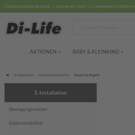
GRATISVERSAND AB 50,-
ONLINE SEIT 2007
E-COMMERCE GÜTEZEIC
AKTIONEN
BABY & KLEINKIND
Startseite
E-Installation
Installationsmaterial
Steuern & Regeln
E-Installation
Bewegungsmelder
Elektromobilität