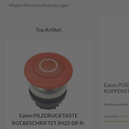
Wippe/Rahmen/Abdeckungen
Top Artikel
Eaton PO
KUPPENSTÖ
Positionsschalter 
Eaton PILZDRUCKTASTE
Im Ver
Lieferzeit:
versandbereit i
ROT,BESCHRIFTET (M22-DP-R-