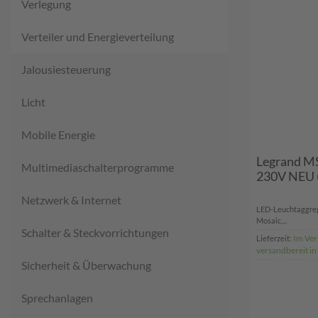
Verlegung
Verteiler und Energieverteilung
Jalousiesteuerung
Licht
Mobile Energie
Legrand M
Multimediaschalterprogramme
230V NEU 
Netzwerk & Internet
LED-Leuchtaggrega
Mosaic,...
Schalter & Steckvorrichtungen
Im Ver
Lieferzeit:
versandbereit i
Sicherheit & Überwachung
Sprechanlagen