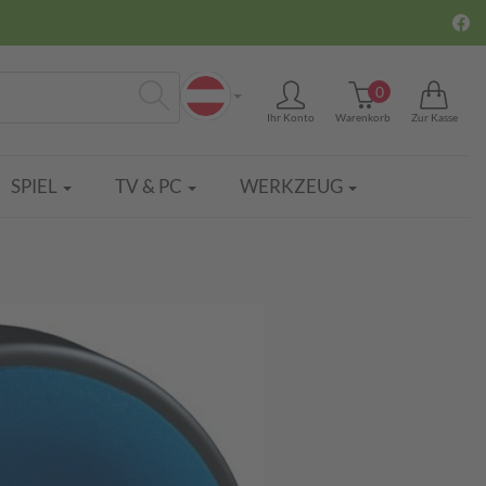
0
Ihr Konto
Warenkorb
Zur Kasse
Suchen
SPIEL
TV & PC
WERKZEUG