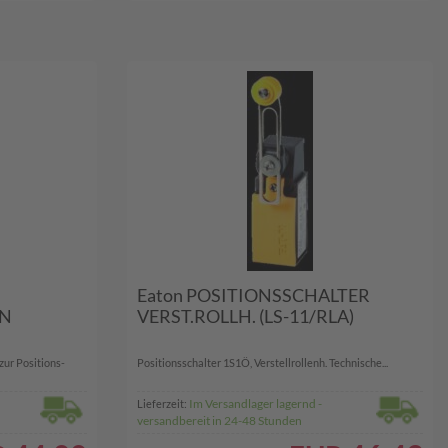
Eaton POSITIONSSCHALTER
EN
VERST.ROLLH. (LS-11/RLA)
zur Positions-
Positionsschalter 1S1Ö, Verstellrollenh. Technische...
Im Versandlager lagernd -
Lieferzeit:
versandbereit in 24-48 Stunden