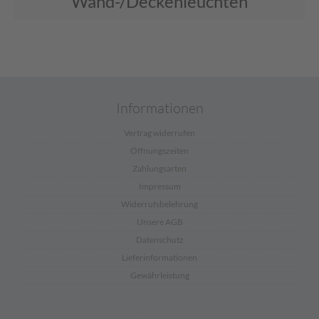
Wand-/Deckenleuchten
Informationen
Vertrag widerrufen
Öffnungszeiten
Zahlungsarten
Impressum
Widerrufsbelehrung
Unsere AGB
Datenschutz
Lieferinformationen
Gewährleistung