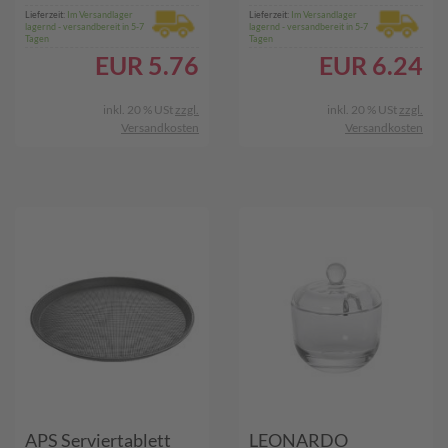
Lieferzeit:
Im Versandlager
Lieferzeit:
Im Versandlager
lagernd - versandbereit in 5-7
lagernd - versandbereit in 5-7
Tagen
Tagen
EUR
5.76
EUR
6.24
inkl. 20 % USt
zzgl.
inkl. 20 % USt
zzgl.
Versandkosten
Versandkosten
APS Serviertablett
LEONARDO