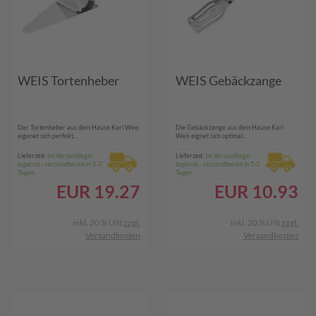
WEIS Tortenheber
WEIS Gebäckzange
Der Tortenheber aus dem Hause Karl Weis
Die Gebäckzange aus dem Hause Karl
eigenet sich perfekt...
Weis eignet sich optimal...
Lieferzeit:
Im Versandlager
Lieferzeit:
Im Versandlager
lagernd - versandbereit in 5-7
lagernd - versandbereit in 5-7
Tagen
Tagen
EUR
19.27
EUR
10.93
inkl. 20 % USt
zzgl.
inkl. 20 % USt
zzgl.
Versandkosten
Versandkosten