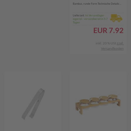
Bambus, runde Form Technische Details:...
Lieferzeit:
Im Versandlager
lagernd - versandbereit in 5-7
Tagen
EUR
7.92
inkl. 20 % USt
zzgl.
Versandkosten