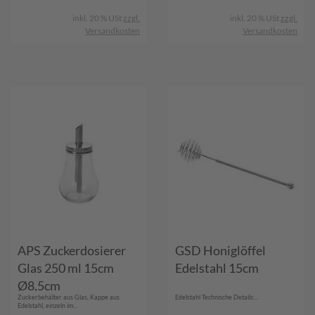
inkl. 20 % USt
zzgl.
inkl. 20 % USt
zzgl.
Versandkosten
Versandkosten
APS Zuckerdosierer
GSD Honiglöffel
Glas 250 ml 15cm
Edelstahl 15cm
Ø8,5cm
Zuckerbehälter aus Glas, Kappe aus
Edelstahl Technische Details:...
Edelstahl, einzeln im...