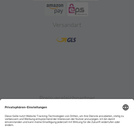
Versandart
Preisvergleichpartner