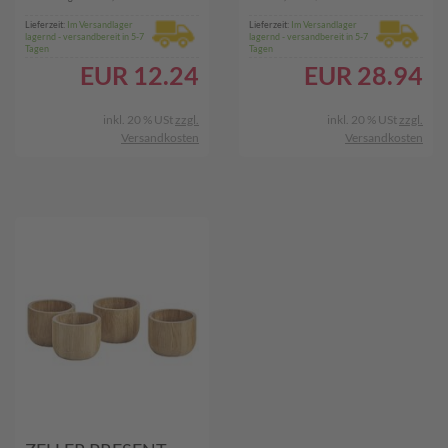
Lieferzeit:
Im Versandlager
Lieferzeit:
Im Versandlager
lagernd - versandbereit in 5-7
lagernd - versandbereit in 5-7
Tagen
Tagen
EUR
12.24
EUR
28.94
inkl. 20 % USt
zzgl.
inkl. 20 % USt
zzgl.
Versandkosten
Versandkosten