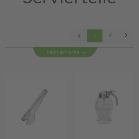
Next
1
2
Prev
PRODUKTFILTER