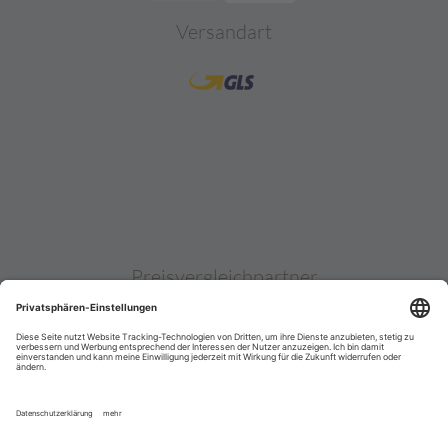
Versandart
Preisvergleichpartner