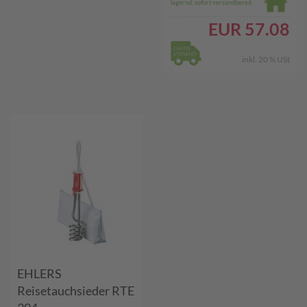
lagernd, sofort versandbereit
EUR
57.08
inkl. 20 % USt
EHLERS
Reisetauchsieder RTE