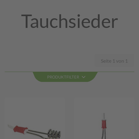
Tauchsieder
Seite 1 von 1
PRODUKTFILTER