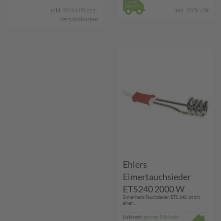
inkl. 20 % USt
zzgl.
inkl. 20 % USt
Versandkosten
Ehlers
Eimertauchsieder
ETS240 2000 W
Sicherheits-Tauchsieder, ETS 240, ist mit
einer...
Lieferzeit:
geringe Stückzahl