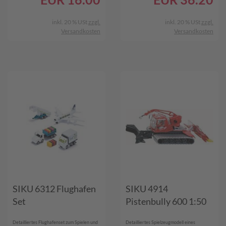
inkl. 20 % USt
zzgl.
inkl. 20 % USt
zzgl.
Versandkosten
Versandkosten
SIKU 6312 Flughafen
SIKU 4914
Set
Pistenbully 600 1:50
Detailliertes Flughafenset zum Spielen und
Detailliertes Spielzeugmodell eines