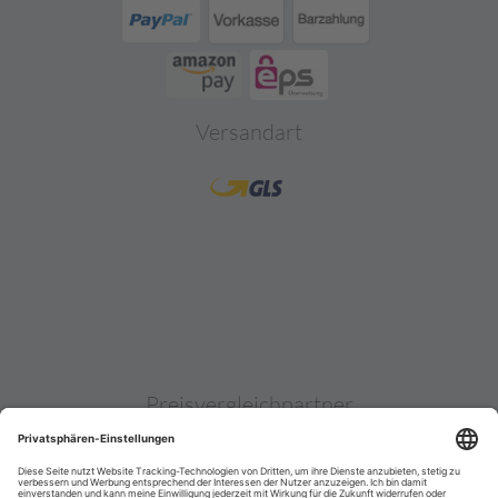
Versandart
Preisvergleichpartner