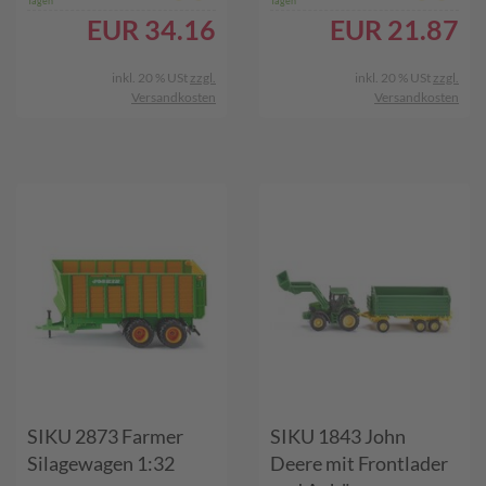
Tagen
Tagen
EUR
34.16
EUR
21.87
inkl. 20 % USt
zzgl.
inkl. 20 % USt
zzgl.
Versandkosten
Versandkosten
SIKU 2873 Farmer
SIKU 1843 John
Silagewagen 1:32
Deere mit Frontlader