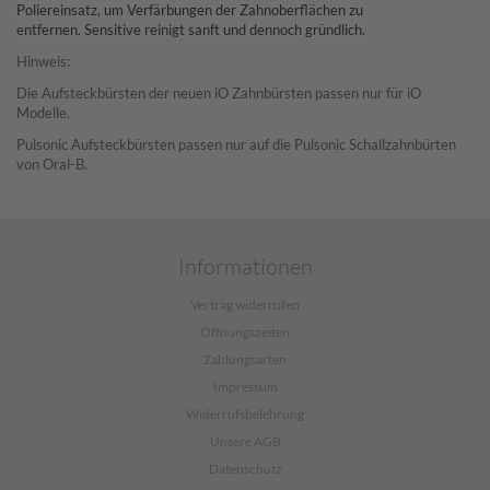
Poliereinsatz, um Verfärbungen der Zahnoberflächen zu
entfernen.
Sensitive
reinigt sanft und dennoch gründlich.
Hinweis:
Die Aufsteckbürsten der neuen iO Zahnbürsten passen nur für iO
Modelle.
Pulsonic Aufsteckbürsten passen nur auf die Pulsonic Schallzahnbürten
von Oral-B.
Informationen
Vertrag widerrufen
Öffnungszeiten
Zahlungsarten
Impressum
Widerrufsbelehrung
Unsere AGB
Datenschutz