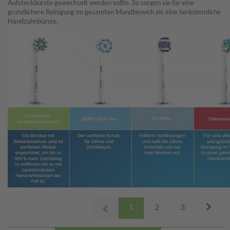
Aufsteckbürste gewechselt werden sollte. So sorgen sie für eine
gründlichere Reinigung im gesamten Mundbereich als eine herkömmliche
Handzahnbürste.
Next
1
2
3
Prev