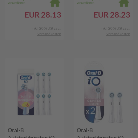
versandbereit
versandbereit
EUR
28.13
EUR
28.23
inkl. 20 % USt
zzgl.
inkl. 20 % USt
zzgl.
Versandkosten
Versandkosten
Oral-B
Oral-B
Aufsteckbürsten iO
Aufsteckbürsten iO