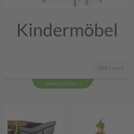
Kindermöbel
Seite 1 von 1
PRODUKTFILTER