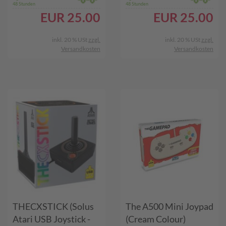
48 Stunden
48 Stunden
EUR
25.00
EUR
25.00
inkl. 20 % USt
zzgl.
inkl. 20 % USt
zzgl.
Versandkosten
Versandkosten
THECXSTICK (Solus
The A500 Mini Joypad
Atari USB Joystick -
(Cream Colour)