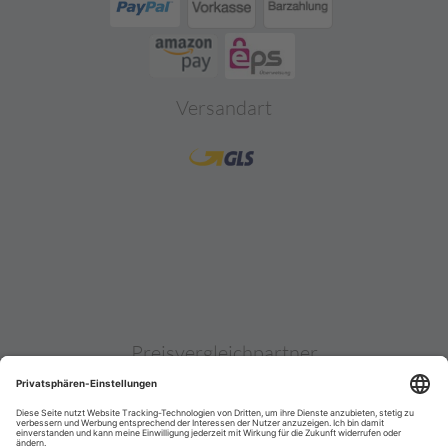
Versandart
Preisvergleichpartner