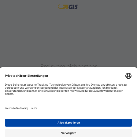
Preisvergleichpartner