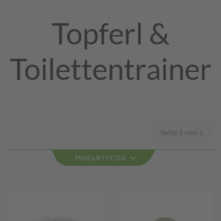
Topferl &
Toilettentrainer
Seite 1 von 1
PRODUKTFILTER