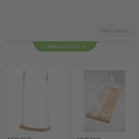
Seite 1 von 1
PRODUKTFILTER