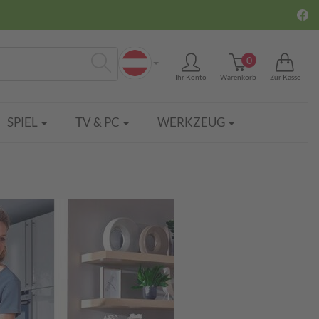
0
Ihr Konto
Warenkorb
Zur Kasse
Suchen
SPIEL
TV & PC
WERKZEUG