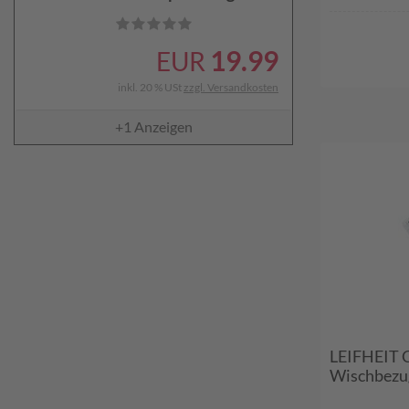
19.99
EUR
inkl. 20 % USt
zzgl. Versandkosten
+1
Anzeigen
LEIFHEIT C
Wischbezu