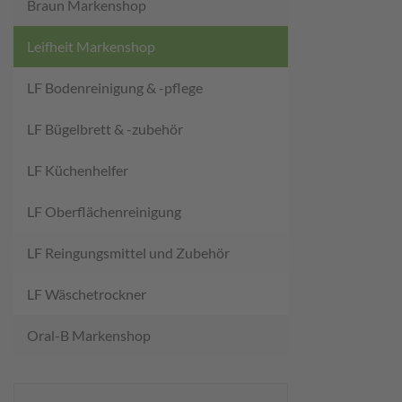
Braun Markenshop
Leifheit Markenshop
LF Bodenreinigung & -pflege
LF Bügelbrett & -zubehör
LF Küchenhelfer
LF Oberflächenreinigung
LF Reingungsmittel und Zubehör
LF Wäschetrockner
Oral-B Markenshop