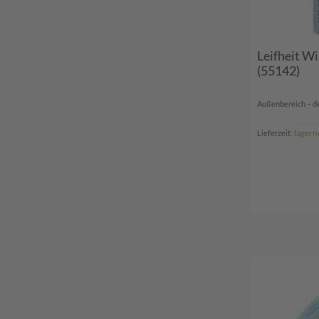
Leifheit W
(55142)
Außenbereich – de
lagern
Lieferzeit: