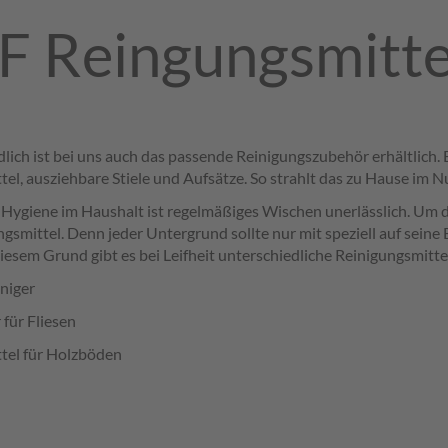
F Reingungsmitt
lich ist bei uns auch das passende Reinigungszubehör erhältlich. 
el, ausziehbare Stiele und Aufsätze. So strahlt das zu Hause im 
e Hygiene im Haushalt ist regelmäßiges Wischen unerlässlich. Um d
gsmittel. Denn jeder Untergrund sollte nur mit speziell auf sei
iesem Grund gibt es bei Leifheit unterschiedliche Reinigungsmitte
niger
für Fliesen
tel für Holzböden