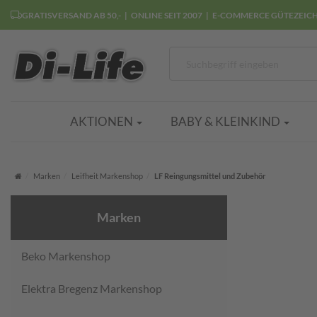
GRATISVERSAND AB 50,-
ONLINE SEIT 2007
E-COMMERCE GÜTEZEIC
AKTIONEN
BABY & KLEINKIND
Startseite
Marken
Leifheit Markenshop
LF Reingungsmittel und Zubehör
Marken
Beko Markenshop
Elektra Bregenz Markenshop