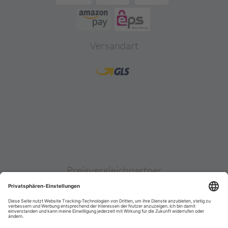
Versandart
Preisvergleichpartner