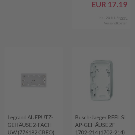
EUR
17.19
inkl. 20 % USt
zzgl.
Versandkosten
Legrand AUFPUTZ-
Busch-Jaeger REFL.SI
GEHÄUSE 2-FACH
AP-GEHÄUSE 2F
UW (776182 CREO)
1702-214 (1702-214)