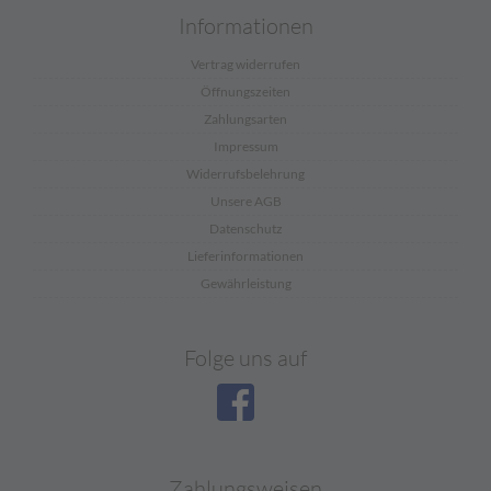
Informationen
Vertrag widerrufen
Öffnungszeiten
Zahlungsarten
Impressum
Widerrufsbelehrung
Unsere AGB
Datenschutz
Lieferinformationen
Gewährleistung
Folge uns auf
Zahlungsweisen