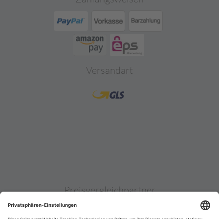
Versandart
Preisvergleichpartner