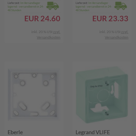
Lieferzeit:
Im Versandlager
Lieferzeit:
Im Versandlager
lagernd - versandbereit in 24-
lagernd - versandbereit in 24-
48 Stunden
48 Stunden
EUR
24.60
EUR
23.33
inkl. 20 % USt
zzgl.
inkl. 20 % USt
zzgl.
Versandkosten
Versandkosten
Eberle
Legrand VLIFE