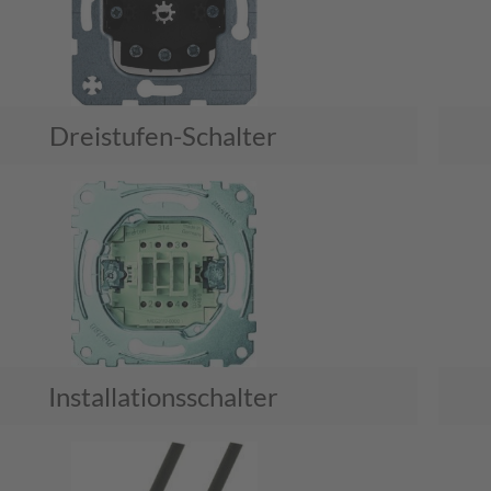
Dreistufen-Schalter
Installationsschalter