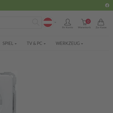
0
Ihr Konto
Warenkorb
Zur Kasse
Suchen
SPIEL
TV & PC
WERKZEUG