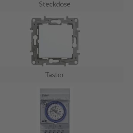
Steckdose
Taster