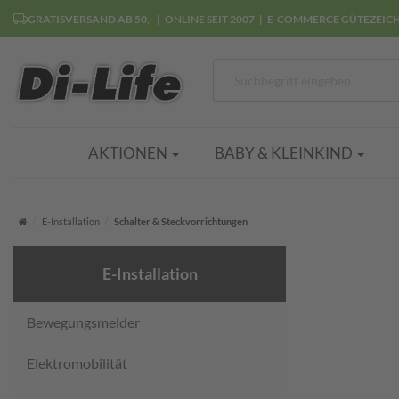
GRATISVERSAND AB 50,-
ONLINE SEIT 2007
E-COMMERCE GÜTEZEIC
AKTIONEN
BABY & KLEINKIND
Startseite
E-Installation
Schalter & Steckvorrichtungen
E-Installation
Bewegungsmelder
Elektromobilität