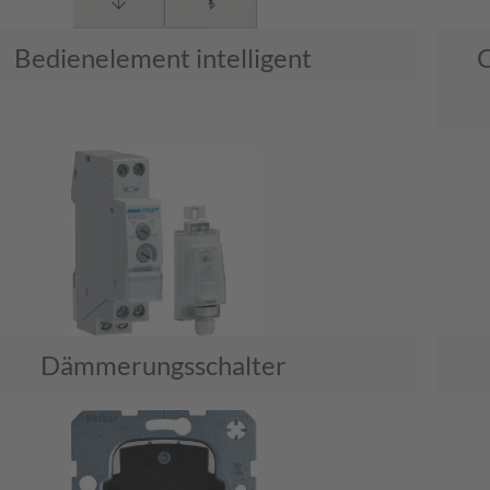
Bedienelement intelligent
Dämmerungsschalter