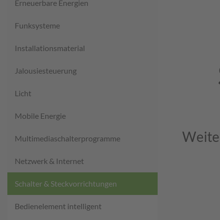
Erneuerbare Energien
Funksysteme
Installationsmaterial
Jalousiesteuerung
Licht
Mobile Energie
Weite
Multimediaschalterprogramme
Netzwerk & Internet
Schalter & Steckvorrichtungen
Bedienelement intelligent