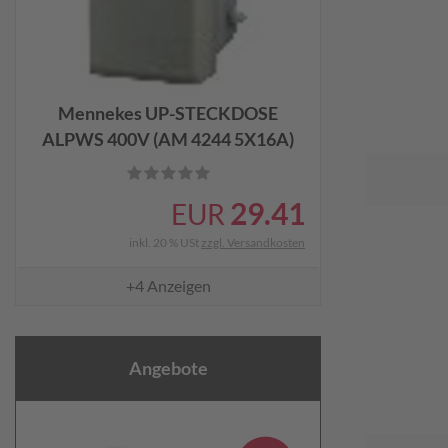
Mennekes UP-STECKDOSE
ALPWS 400V (AM 4244 5X16A)
29.41
EUR
inkl. 20 % USt
zzgl. Versandkosten
+4
Anzeigen
Angebote