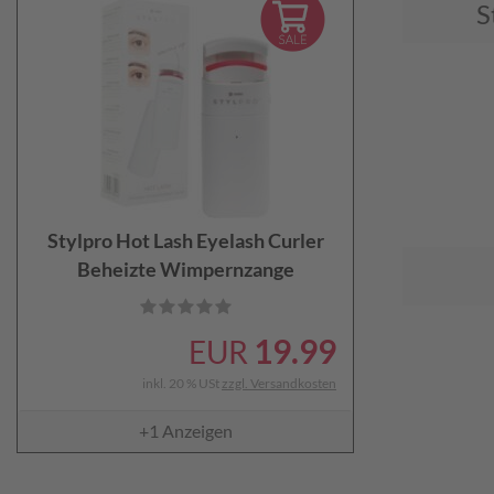
S
Stylpro Hot Lash Eyelash Curler
Beheizte Wimpernzange
19.99
EUR
inkl. 20 % USt
zzgl. Versandkosten
+1
Anzeigen