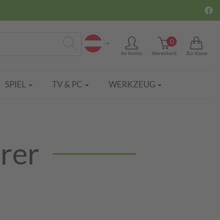
0
Ihr Konto
Warenkorb
Zur Kasse
Suchen
SPIEL
TV & PC
WERKZEUG
rer