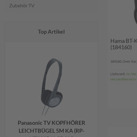
Zubehör TV
Top Artikel
Hama BT-Ko
(184160)
184160, Over-Ear, 
Im Ver
Lieferzeit:
versandbereit in
Panasonic TV KOPFHÖRER
LEICHTBÜGEL 5M KA (RP-