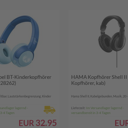
bel BT-Kinderkopfhörer
HAMA Kopfhörer Shell II
(228262)
Kopfhörer, kab)
altbar, Lautstärkenbegrenzung, Kinder
Hama Shell II, Kabelgebunden, Musik, 20 - 
sandlager lagernd -
Im Versandlager lagernd -
Lieferzeit:
 3-4 Tagen
versandbereit in 3-4 Tagen
32.95
EUR
EU