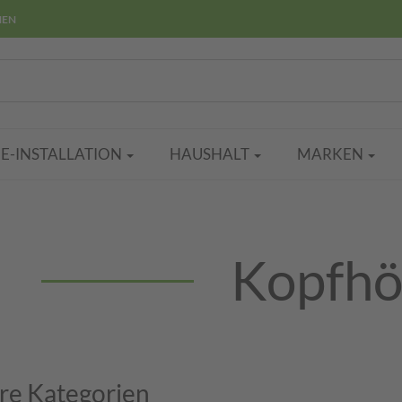
HEN
E-INSTALLATION
HAUSHALT
MARKEN
Kopfhö
re Kategorien