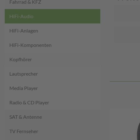
Fahrrad & KFZ
HiFi-Audio
HiFi-Anlagen
HiFi-Komponenten
Kopfhörer
Lautsprecher
Media Player
Radio & CD Player
SAT & Antenne
TV Fernseher