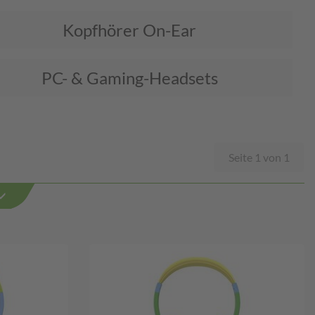
Kopfhörer On-Ear
PC- & Gaming-Headsets
Seite 1 von 1