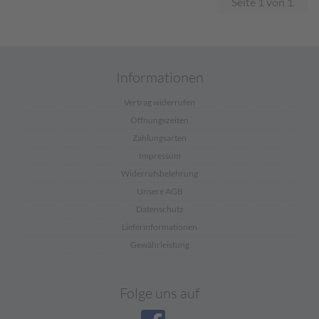
Seite 1 von 1
Informationen
Vertrag widerrufen
Öffnungszeiten
Zahlungsarten
Impressum
Widerrufsbelehrung
Unsere AGB
Datenschutz
Lieferinformationen
Gewährleistung
Folge uns auf