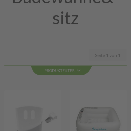
sitz
Seite 1 von 1
PRODUKTFILTER