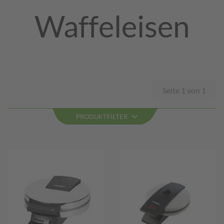
Waffeleisen
Seite 1 von 1
PRODUKTFILTER