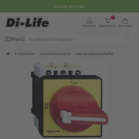
E-COMMERCE GÜTEZEICHEN
0
Ihr Konto
Warenkorb
Zur Kasse
Menü
Suche
Startseite
E-Installation
Installationsmaterial
Last-&Lasttrennschalter