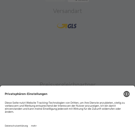
Versandart
Preisvergleichpartner