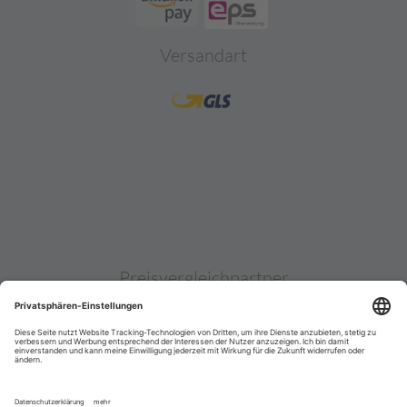
Versandart
Preisvergleichpartner