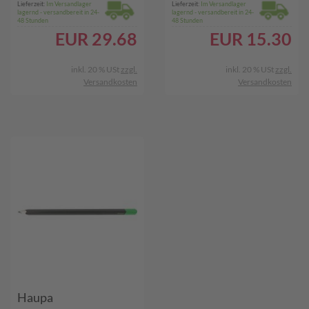
Lieferzeit:
Im Versandlager
Lieferzeit:
Im Versandlager
lagernd - versandbereit in 24-
lagernd - versandbereit in 24-
48 Stunden
48 Stunden
EUR
29.68
EUR
15.30
inkl. 20 % USt
zzgl.
inkl. 20 % USt
zzgl.
Versandkosten
Versandkosten
Haupa