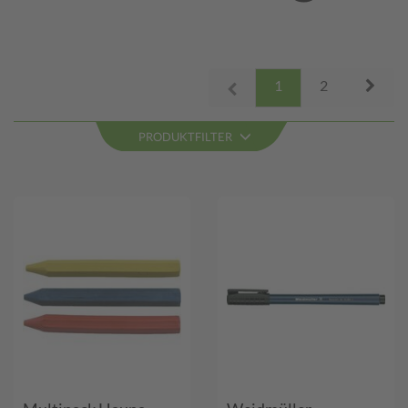
Next
1
2
Prev
PRODUKTFILTER