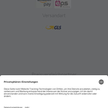
Versandart
Preisvergleichpartner