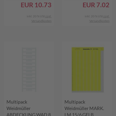
EUR
10.73
EUR
7.02
inkl. 20 % USt
zzgl.
inkl. 20 % USt
zzgl.
Versandkosten
Versandkosten
Multipack
Multipack
Weidmüller
Weidmüller MARK.
ABDECKUNG WAD 8
LM 15/6 GELB