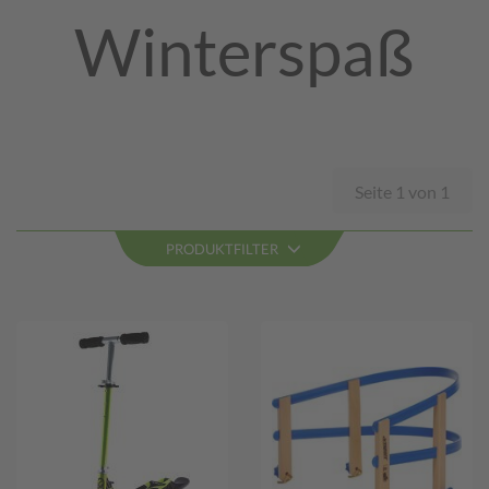
Winterspaß
Seite 1 von 1
PRODUKTFILTER