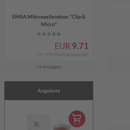
EMSA Mikrowellendose "Clip &
Micro"
9.71
EUR
inkl. 20 % USt
zzgl. Versandkosten
+4
Anzeigen
Angebote