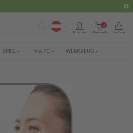
0
Ihr Konto
Warenkorb
Zur Kasse
Suchen
SPIEL
TV & PC
WERKZEUG