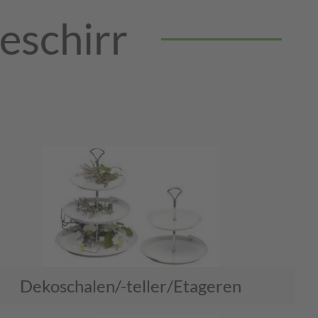
eschirr
Dekoschalen/-teller/Etageren