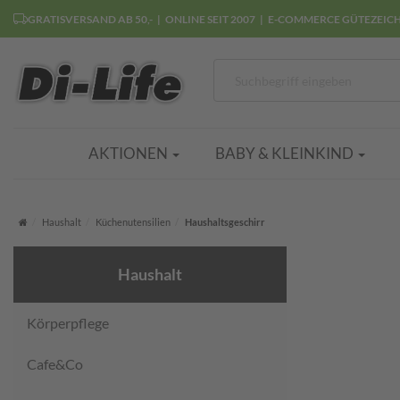
GRATISVERSAND AB 50,-
ONLINE SEIT 2007
E-COMMERCE GÜTEZEIC
AKTIONEN
BABY & KLEINKIND
Startseite
Haushalt
Küchenutensilien
Haushaltsgeschirr
Haushalt
Körperpflege
Cafe&Co