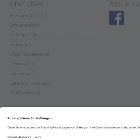
Informationen
Folge uns a
Vertrag widerrufen
Öffnungszeiten
Zahlungsarten
Impressum
Widerrufsbelehrung
Unsere AGB
Datenschutz
Lieferinformationen
Gewährleistung
Preisvergleichpartner