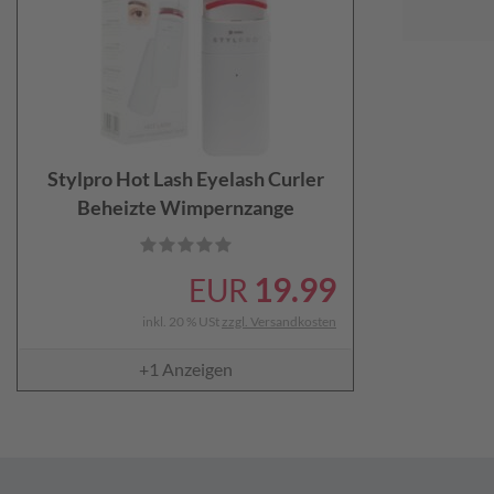
Stylpro Hot Lash Eyelash Curler
Beheizte Wimpernzange
19.99
EUR
inkl. 20 % USt
zzgl. Versandkosten
+1
Anzeigen