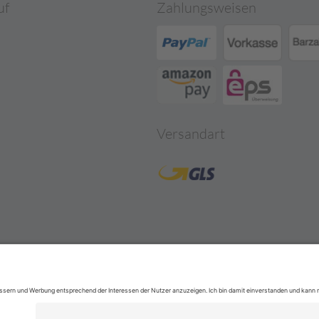
uf
Zahlungsweisen
Versandart